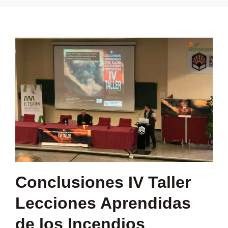
Docencia
Divulgación
Equipo
Contacto
Conclusiones IV Taller
Lecciones Aprendidas
de los Incendios