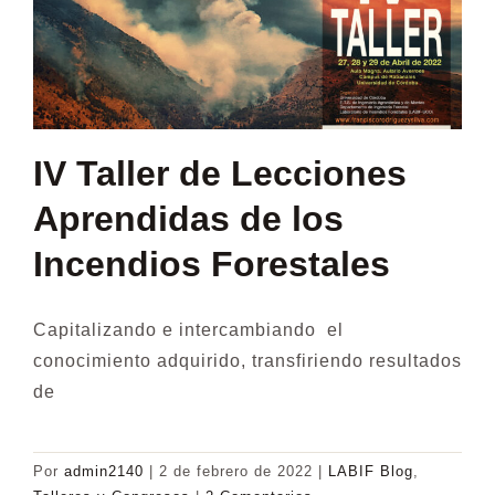
IV Taller de Lecciones
Aprendidas de los
Incendios Forestales
Capitalizando e intercambiando el
conocimiento adquirido, transfiriendo resultados
de
Por
admin2140
|
2 de febrero de 2022
|
LABIF Blog
,