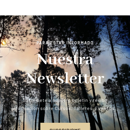
PARA ESTAR INFORMADO
Nuestra
Newsletter
Suscríbete a nuestro boletín y recibe
información sobre Cursos, Talleres, Eventos…