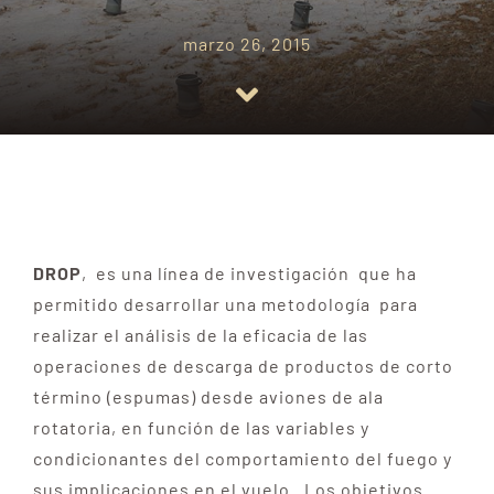
Docencia
marzo 26, 2015
Divulgación
Equipo
Contacto
DROP
, es una línea de investigación que ha
permitido desarrollar una metodología para
realizar el análisis de la eficacia de las
operaciones de descarga de productos de corto
término (espumas) desde aviones de ala
rotatoria, en función de las variables y
condicionantes del comportamiento del fuego y
sus implicaciones en el vuelo. Los objetivos