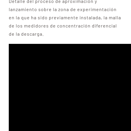
Detalle del proceso de aproximación y
lanzamiento sobre la zona de experimentación
en la que ha sido previamente instalada, la malla
de los medidores de concentración diferencial
de la descarga.