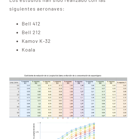
siguientes aeronaves:
Bell 412
Bell 212
Kamov K-32
Koala