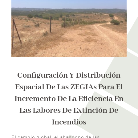
Configuración Y Distribución
Espacial De Las ZEGIAs Para El
Incremento De La Eficiencia En
Las Labores De Extinción De
Incendios
El cambio global, el abandono de las