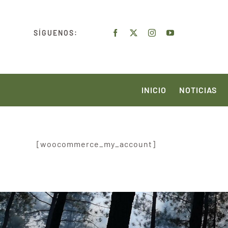
Saltar
al
SÍGUENOS:
contenido
INICIO
NOTICIAS
[woocommerce_my_account]