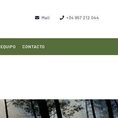
Mail
+34 957 212 044
EQUIPO
CONTACTO