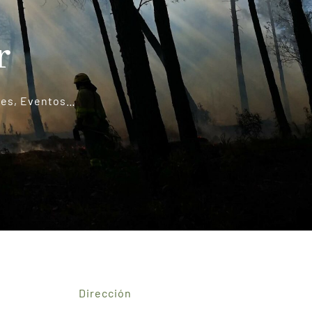
r
eres, Eventos…
Dirección