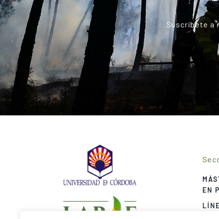
Suscríbete a 
Sec
MÁS
EN 
LÍN