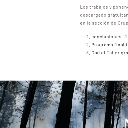
Los trabajos y ponen
descargado gratuitam
en la sección de Gru
conclusiones_f
Programa final 
Cartel Taller g