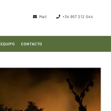
Mail
+34 957 212 044
EQUIPO
CONTACTO