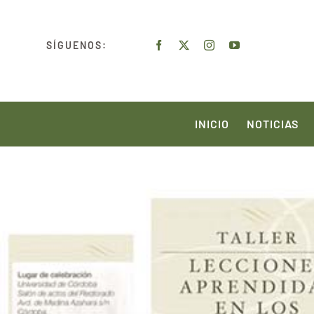
Saltar
al
SÍGUENOS:
contenido
INICIO
NOTICIAS