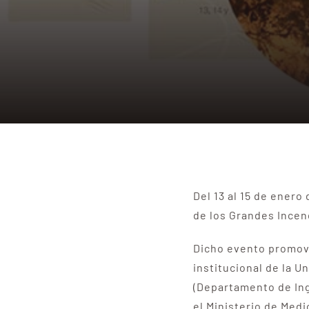
Del 13 al 15 de enero
de los Grandes Incen
Dicho evento promovi
institucional de la 
(Departamento de Ing
el Ministerio de Medi