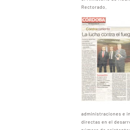
Rectorado.
administraciones e i
directas en el desar
número de asistentes 