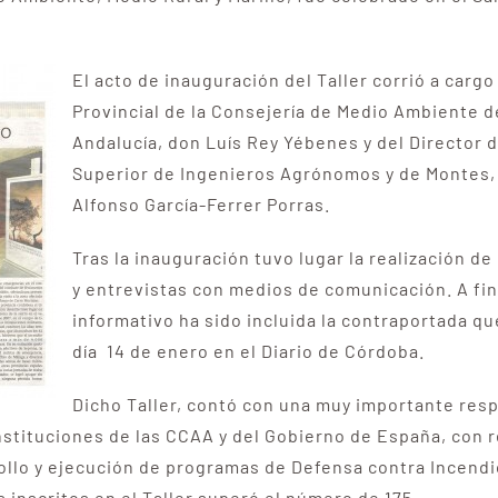
El acto de inauguración del Taller corrió a carg
Provincial de la Consejería de Medio Ambiente d
Andalucía, don Luís Rey Yébenes y del Director 
Superior de Ingenieros Agrónomos y de Montes,
Alfonso García-Ferrer Porras.
Tras la inauguración tuvo lugar la realización d
y entrevistas con medios de comunicación. A fin
informativo ha sido incluida la contraportada qu
día 14 de enero en el Diario de Córdoba.
Dicho Taller, contó con una muy importante resp
nstituciones de las CCAA y del Gobierno de España, con 
rollo y ejecución de programas de Defensa contra Incendi
inscritos en el Taller superó el número de 175 .