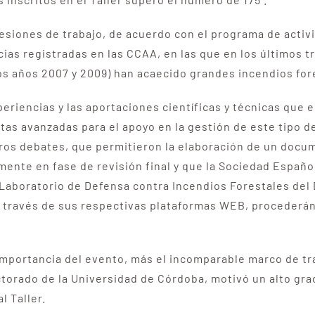
sesiones de trabajo, de acuerdo con el programa de activ
ias registradas en las CCAA, en las que en los últimos t
s años 2007 y 2009) han acaecido grandes incendios for
eriencias y las aportaciones científicas y técnicas que 
as avanzadas para el apoyo en la gestión de este tipo 
feros debates, que permitieron la elaboración de un doc
mente en fase de revisión final y que la Sociedad Españo
 Laboratorio de Defensa contra Incendios Forestales de
a través de sus respectivas plataformas WEB, procederán 
 importancia del evento, más el incomparable marco de tr
ctorado de la Universidad de Córdoba, motivó un alto gra
l Taller.