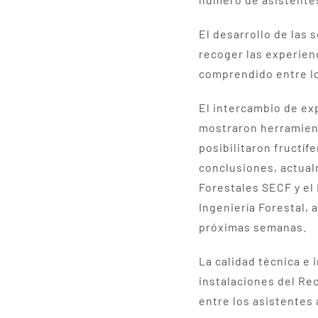
El desarrollo de las 
recoger las experienc
comprendido entre lo
El intercambio de exp
mostraron herramient
posibilitaron fructí
conclusiones, actual
Forestales SECF y el
Ingeniería Forestal, 
próximas semanas.
La calidad técnica e
instalaciones del Re
entre los asistentes a