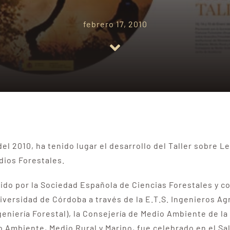
febrero 17, 2010
 del 2010, ha tenido lugar el desarrollo del Taller sobre
dios Forestales.
do por la Sociedad Española de Ciencias Forestales y co
Universidad de Córdoba a través de la E.T.S. Ingenieros 
eniería Forestal), la Consejería de Medio Ambiente de la
o Ambiente, Medio Rural y Marino, fue celebrado en el Sa