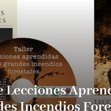
e Lecciones Apren
es Incendios Fore