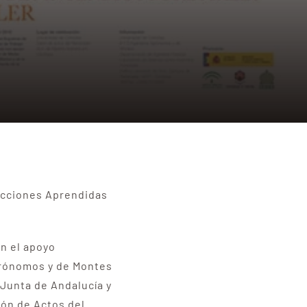
 Lecciones Aprendidas
n el apoyo
Agrónomos y de Montes
 Junta de Andalucía y
lón de Actos del