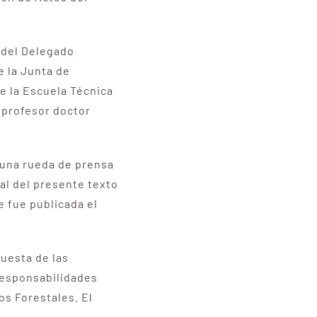
o del Delegado
e la Junta de
de la Escuela Técnica
 profesor doctor
e una rueda de prensa
al del presente texto
e fue publicada el
uesta de las
responsabilidades
os Forestales. El