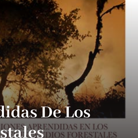
didas De Los
stales